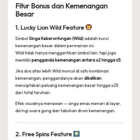
Fitur Bonus dan Kemenangan
Besar
1.
Lucky Lion Wild Feature
Simbol
Singa Keberuntungan (Wild)
adalah kunci
kemenangan besar dalam permainan ini.
Wild tidak hanya menggantikan simbol lain, tapi juga
memiliki
pengganda kemenangan antara x2 hingga x5
.
Jika dua atau lebih Wild muncul di satu kombinasi
kemenangan, penggandanya akan
dikalikan
,
menciptakan peluang kemenangan besar hingga x25
dari total taruhan.
Efek visualnya menawan — singa emas menari di layar,
diiringi suara gong dan tabuhan drum kemenangan.
2.
Free Spins Feature