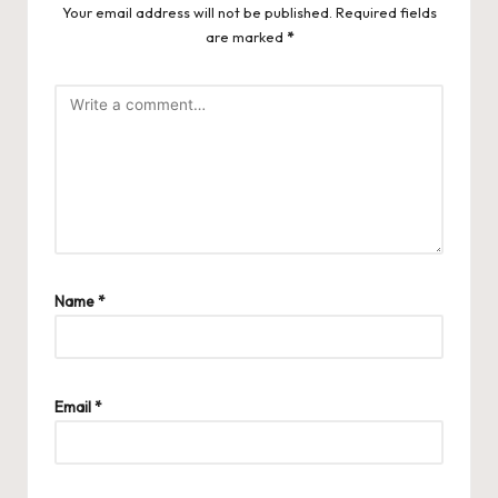
Your email address will not be published.
Required fields
are marked
*
Name
*
Email
*