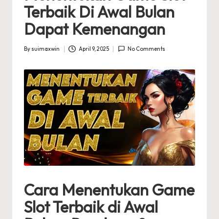
Terbaik Di Awal Bulan
Dapat Kemenangan
By
suimaxwin
April 9, 2025
No Comments
Posted
by
Cara Menentukan Game
Slot Terbaik di Awal