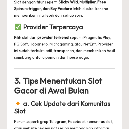
Slot dengan fitur seperti
Sticky Wild, Multiplier, Free
Spins retrigger, dan Buy Feature
lebih disukai karena
memberikan nilai lebih dari setiap spin.
Provider Terpercaya
Pilih slot dari
provider terkenal
seperti Pragmatic Play,
PG Soft, Habanero, Microgaming, atau NetEnt. Provider
ini sudah terbukti adil, transparan, dan memberikan hasil
seimbang antara pemain dan house edge.
3. Tips Menentukan Slot
Gacor di Awal Bulan
a. Cek Update dari Komunitas
Slot
Forum seperti grup Telegram, Facebook komunitas slot,
atau website review slot sering membagikan informasi