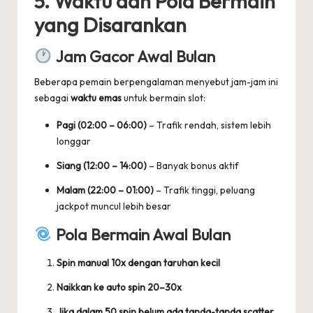
5. Waktu dan Pola Bermain
yang Disarankan
Jam Gacor Awal Bulan
Beberapa pemain berpengalaman menyebut jam-jam ini
sebagai
waktu emas
untuk bermain slot:
Pagi (02:00 – 06:00)
– Trafik rendah, sistem lebih
longgar
Siang (12:00 – 14:00)
– Banyak bonus aktif
Malam (22:00 – 01:00)
– Trafik tinggi, peluang
jackpot muncul lebih besar
Pola Bermain Awal Bulan
Spin manual 10x dengan taruhan kecil
Naikkan ke auto spin 20–30x
Jika dalam 50 spin belum ada tanda-tanda scatter