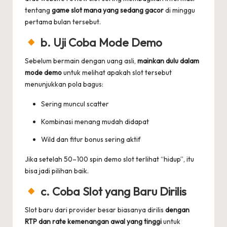
tentang
game slot mana yang sedang gacor
di minggu
pertama bulan tersebut.
b. Uji Coba Mode Demo
Sebelum bermain dengan uang asli,
mainkan dulu dalam
mode demo
untuk melihat apakah slot tersebut
menunjukkan pola bagus:
Sering muncul scatter
Kombinasi menang mudah didapat
Wild dan fitur bonus sering aktif
Jika setelah 50–100 spin demo slot terlihat “hidup”, itu
bisa jadi pilihan baik.
c. Coba Slot yang Baru Dirilis
Slot baru dari provider besar biasanya dirilis
dengan
RTP dan rate kemenangan awal yang tinggi
untuk