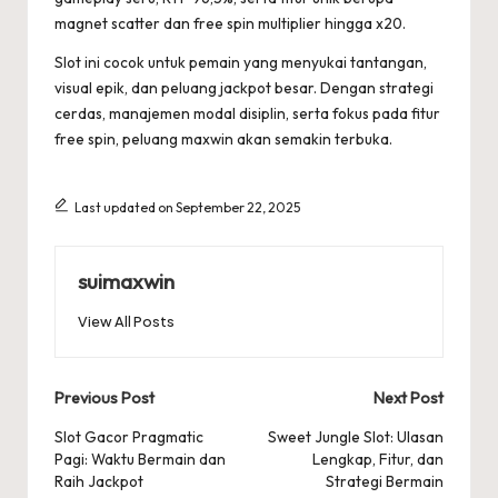
magnet scatter dan free spin multiplier hingga x20.
Slot ini cocok untuk pemain yang menyukai tantangan,
visual epik, dan peluang jackpot besar. Dengan strategi
cerdas, manajemen modal disiplin, serta fokus pada fitur
free spin, peluang maxwin akan semakin terbuka.
Last updated on September 22, 2025
suimaxwin
View All Posts
Post
Previous Post
Next Post
navigation
Slot Gacor Pragmatic
Sweet Jungle Slot: Ulasan
Pagi: Waktu Bermain dan
Lengkap, Fitur, dan
Raih Jackpot
Strategi Bermain