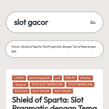
Skip
to
slot gacor
content
Home
»
Shield of Sparta: Slot Pragmatic dengan Tema Peperangan
Epik
Posted
CASINO
gampang pecah
judi
PARLAY
playstar
in
rtp gacor
SITUS SLOT TERPERCAYA
SITUS TERPERCAYA
SLOT 2025
SLOT GACOR
SLOT ONLINE
Shield of Sparta: Slot
Pragmatic dengan Tema