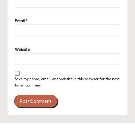
Email
*
Website
Save my name, email, and website in this browser for the next
time I comment.