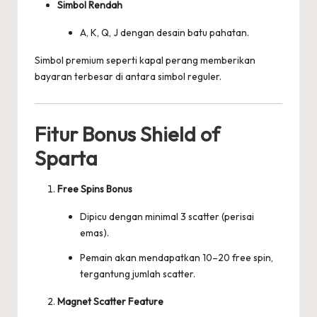
Simbol Rendah
A, K, Q, J dengan desain batu pahatan.
Simbol premium seperti kapal perang memberikan
bayaran terbesar di antara simbol reguler.
Fitur Bonus Shield of
Sparta
Free Spins Bonus
Dipicu dengan minimal 3 scatter (perisai
emas).
Pemain akan mendapatkan 10–20 free spin,
tergantung jumlah scatter.
Magnet Scatter Feature