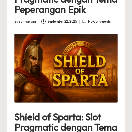
Peperangan Epik
By
suimaxwin
September 22, 2025
No Comments
Posted
by
Shield of Sparta: Slot
Pragmatic dengan Tema