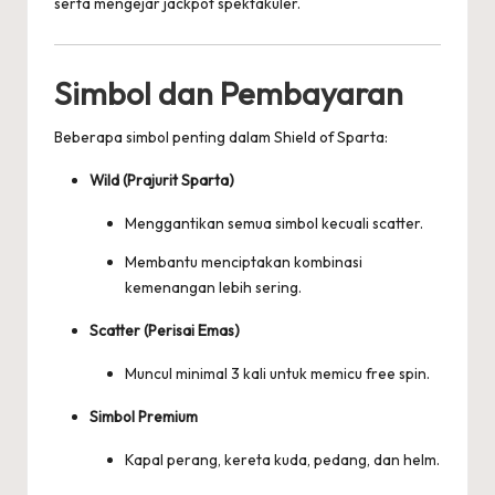
serta mengejar jackpot spektakuler.
Simbol dan Pembayaran
Beberapa simbol penting dalam Shield of Sparta:
Wild (Prajurit Sparta)
Menggantikan semua simbol kecuali scatter.
Membantu menciptakan kombinasi
kemenangan lebih sering.
Scatter (Perisai Emas)
Muncul minimal 3 kali untuk memicu free spin.
Simbol Premium
Kapal perang, kereta kuda, pedang, dan helm.