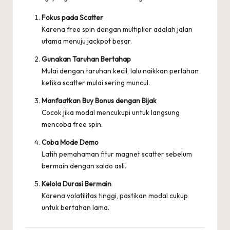
Fokus pada Scatter
Karena free spin dengan multiplier adalah jalan
utama menuju jackpot besar.
Gunakan Taruhan Bertahap
Mulai dengan taruhan kecil, lalu naikkan perlahan
ketika scatter mulai sering muncul.
Manfaatkan Buy Bonus dengan Bijak
Cocok jika modal mencukupi untuk langsung
mencoba free spin.
Coba Mode Demo
Latih pemahaman fitur magnet scatter sebelum
bermain dengan saldo asli.
Kelola Durasi Bermain
Karena volatilitas tinggi, pastikan modal cukup
untuk bertahan lama.