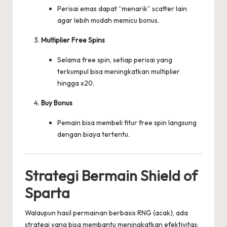
Perisai emas dapat “menarik” scatter lain
agar lebih mudah memicu bonus.
Multiplier Free Spins
Selama free spin, setiap perisai yang
terkumpul bisa meningkatkan multiplier
hingga x20.
Buy Bonus
Pemain bisa membeli fitur free spin langsung
dengan biaya tertentu.
Strategi Bermain Shield of
Sparta
Walaupun hasil permainan berbasis RNG (acak), ada
strategi yang bisa membantu meningkatkan efektivitas: