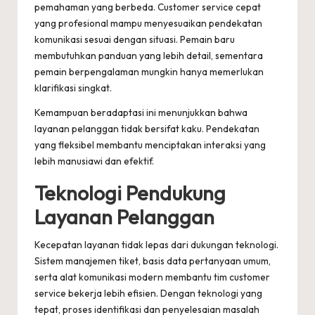
pemahaman yang berbeda. Customer service cepat
yang profesional mampu menyesuaikan pendekatan
komunikasi sesuai dengan situasi. Pemain baru
membutuhkan panduan yang lebih detail, sementara
pemain berpengalaman mungkin hanya memerlukan
klarifikasi singkat.
Kemampuan beradaptasi ini menunjukkan bahwa
layanan pelanggan tidak bersifat kaku. Pendekatan
yang fleksibel membantu menciptakan interaksi yang
lebih manusiawi dan efektif.
Teknologi Pendukung
Layanan Pelanggan
Kecepatan layanan tidak lepas dari dukungan teknologi.
Sistem manajemen tiket, basis data pertanyaan umum,
serta alat komunikasi modern membantu tim customer
service bekerja lebih efisien. Dengan teknologi yang
tepat, proses identifikasi dan penyelesaian masalah