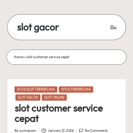
Skip
to
slot gacor
content
Home
»
slot customer service cepat
Posted
SITUS SLOT TERPERCAYA
SITUS TERPERCAYA
in
SLOT GACOR
SLOT ONLINE
slot customer service
cepat
By
suimaxwin
January 12, 2026
No Comments