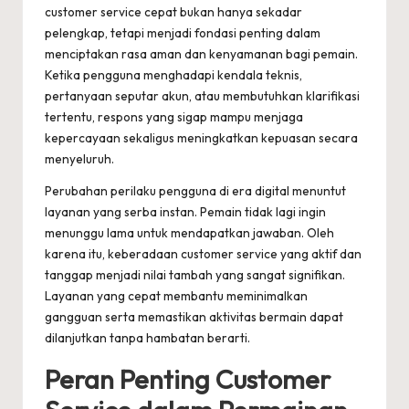
customer service cepat bukan hanya sekadar
pelengkap, tetapi menjadi fondasi penting dalam
menciptakan rasa aman dan kenyamanan bagi pemain.
Ketika pengguna menghadapi kendala teknis,
pertanyaan seputar akun, atau membutuhkan klarifikasi
tertentu, respons yang sigap mampu menjaga
kepercayaan sekaligus meningkatkan kepuasan secara
menyeluruh.
Perubahan perilaku pengguna di era digital menuntut
layanan yang serba instan. Pemain tidak lagi ingin
menunggu lama untuk mendapatkan jawaban. Oleh
karena itu, keberadaan customer service yang aktif dan
tanggap menjadi nilai tambah yang sangat signifikan.
Layanan yang cepat membantu meminimalkan
gangguan serta memastikan aktivitas bermain dapat
dilanjutkan tanpa hambatan berarti.
Peran Penting Customer