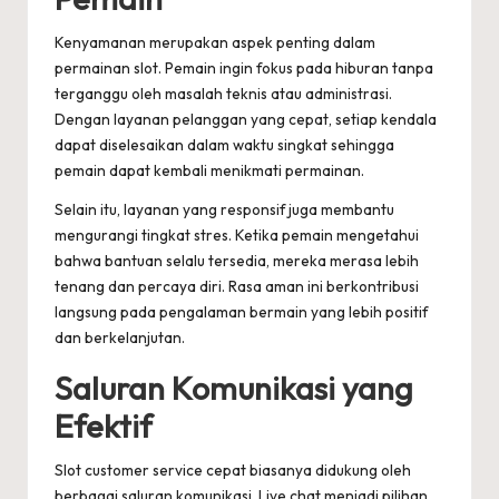
Kenyamanan merupakan aspek penting dalam
permainan slot. Pemain ingin fokus pada hiburan tanpa
terganggu oleh masalah teknis atau administrasi.
Dengan layanan pelanggan yang cepat, setiap kendala
dapat diselesaikan dalam waktu singkat sehingga
pemain dapat kembali menikmati permainan.
Selain itu, layanan yang responsif juga membantu
mengurangi tingkat stres. Ketika pemain mengetahui
bahwa bantuan selalu tersedia, mereka merasa lebih
tenang dan percaya diri. Rasa aman ini berkontribusi
langsung pada pengalaman bermain yang lebih positif
dan berkelanjutan.
Saluran Komunikasi yang
Efektif
Slot customer service cepat biasanya didukung oleh
berbagai saluran komunikasi. Live chat menjadi pilihan