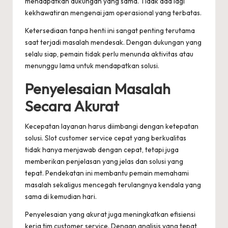
mendapatkan dukungan yang sama. Tidak ada lagi
kekhawatiran mengenai jam operasional yang terbatas.
Ketersediaan tanpa henti ini sangat penting terutama
saat terjadi masalah mendesak. Dengan dukungan yang
selalu siap, pemain tidak perlu menunda aktivitas atau
menunggu lama untuk mendapatkan solusi.
Penyelesaian Masalah
Secara Akurat
Kecepatan layanan harus diimbangi dengan ketepatan
solusi. Slot customer service cepat yang berkualitas
tidak hanya menjawab dengan cepat, tetapi juga
memberikan penjelasan yang jelas dan solusi yang
tepat. Pendekatan ini membantu pemain memahami
masalah sekaligus mencegah terulangnya kendala yang
sama di kemudian hari.
Penyelesaian yang akurat juga meningkatkan efisiensi
kerja tim customer service. Dengan analisis yang tepat,