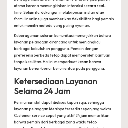
utama karena memungkinkan interaksi secara real-
time. Selain itu, dukungan melalui pesan instan atau
formulir online juga memberikan fleksibilitas bagi pemain
untuk memilih metode yang paling nyaman.
Keberagaman saluran komunikasi menunjukkan bahwa
layanan pelanggan dirancang untuk menjangkau
berbagai kebutuhan pengguna. Pemain dengan
preferensi berbeda tetap dapat memperoleh bantuan
tanpa kesulitan. Hal ini memperkuat kesan bahwa
layanan benar-benar berorientasi pada pengguna.
Ketersediaan Layanan
Selama 24 Jam
Permainan slot dapat diakses kapan saja, sehingga
layanan pelanggan idealnya tersedia sepanjang waktu.
Customer service cepat yang aktif 24 jam memastikan
bahwa pemain dari berbagai zona waktu tetap