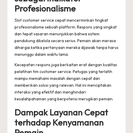
Profesionalisme
Slot customer service cepat mencerminkan tingkat
profesionalisme sebuah platform. Respons yang singkat
dan tepat sasaran menunjukkan bahwa sistem
pendukung dikelola secara serius. Pemain akan merasa
dihargai ketika pertanyaan mereka dijawab tanpa harus
menunggu dalam waktu lama.
Kecepatan respons juga berkaitan erat dengan kualitas
pelatihan tim customer service. Petugas yang terlatih
mampu memahami masalah dengan cepat dan
memberikan solusi yang relevan. Hal ini menciptakan
interaksi yang efektif dan menghindari
kesalahpahaman yang berpotensi merugikan pemain.
Dampak Layanan Cepat
terhadap Kenyamanan
Pemain