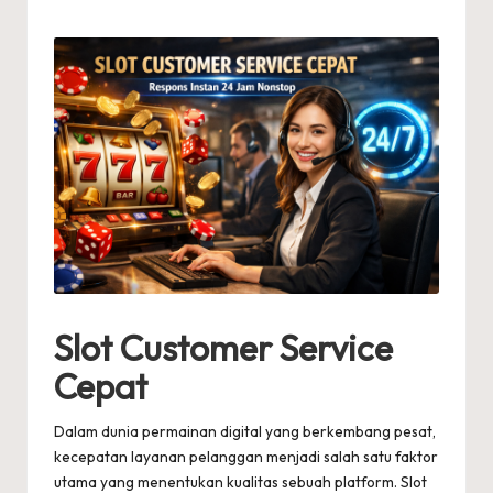
Posted
by
Slot Customer Service
Cepat
Dalam dunia permainan digital yang berkembang pesat,
kecepatan layanan pelanggan menjadi salah satu faktor
utama yang menentukan kualitas sebuah platform. Slot