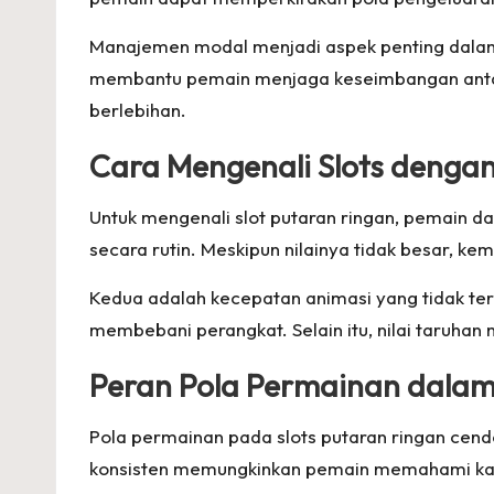
Manajemen modal menjadi aspek penting dalam
membantu pemain menjaga keseimbangan antara t
berlebihan.
Cara Mengenali Slots denga
Untuk mengenali slot putaran ringan, pemain 
secara rutin. Meskipun nilainya tidak besar, 
Kedua adalah kecepatan animasi yang tidak terl
membebani perangkat. Selain itu, nilai taruha
Peran Pola Permainan dalam
Pola permainan pada slots putaran ringan cend
konsisten memungkinkan pemain memahami kapa