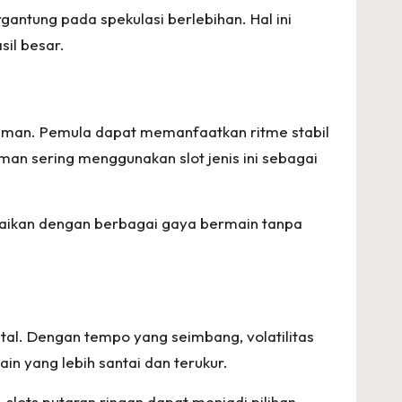
tung pada spekulasi berlebihan. Hal ini
il besar.
alaman. Pemula dapat memanfaatkan ritme stabil
an sering menggunakan slot jenis ini sebagai
sesuaikan dengan berbagai gaya bermain tanpa
ital. Dengan tempo yang seimbang, volatilitas
n yang lebih santai dan terukur.
slots putaran ringan dapat menjadi pilihan