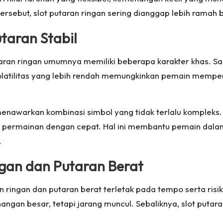
rsebut, slot putaran ringan sering dianggap lebih ramah 
utaran Stabil
ran ringan umumnya memiliki beberapa karakter khas. Sala
latilitas yang lebih rendah memungkinkan pemain mempero
a menawarkan kombinasi simbol yang tidak terlalu komplek
ermainan dengan cepat. Hal ini membantu pemain dalam
.
ngan dan Putaran Berat
n ringan dan putaran berat terletak pada tempo serta ris
nangan besar, tetapi jarang muncul. Sebaliknya, slot putar