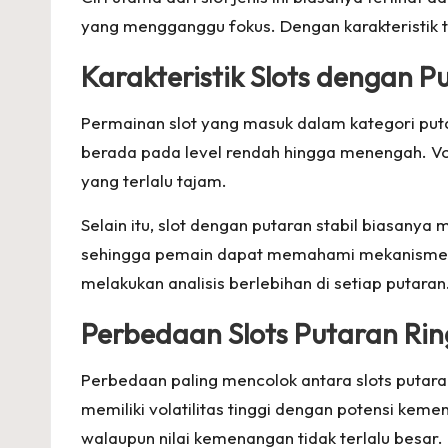
yang mengganggu fokus. Dengan karakteristik te
Karakteristik Slots dengan P
Permainan slot yang masuk dalam kategori puta
berada pada level rendah hingga menengah. Vo
yang terlalu tajam.
Selain itu, slot dengan putaran stabil biasany
sehingga pemain dapat memahami mekanisme p
melakukan analisis berlebihan di setiap putaran
Perbedaan Slots Putaran Ri
Perbedaan paling mencolok antara slots putara
memiliki volatilitas tinggi dengan potensi keme
walaupun nilai kemenangan tidak terlalu besar.