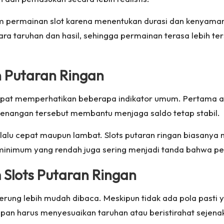
 permainan slot karena menentukan durasi dan kenyamana
aruhan dan hasil, sehingga permainan terasa lebih terstr
n Putaran Ringan
dapat memperhatikan beberapa indikator umum. Pertama a
kemenangan tersebut membantu menjaga saldo tetap stabil.
alu cepat maupun lambat. Slots putaran ringan biasanya m
n minimum yang rendah juga sering menjadi tanda bahwa pe
 Slots Putaran Ringan
erung lebih mudah dibaca. Meskipun tidak ada pola pasti
n harus menyesuaikan taruhan atau beristirahat sejena