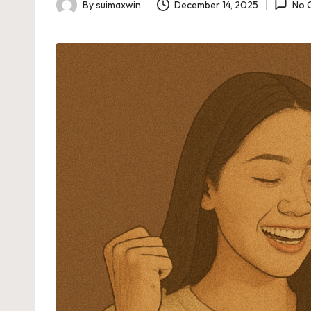
By
suimaxwin
December 14, 2025
No 
Posted
by