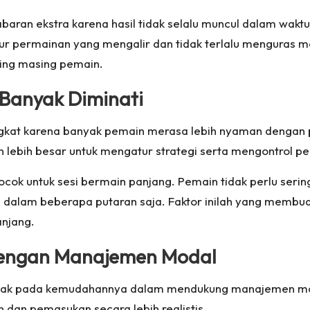
aran ekstra karena hasil tidak selalu muncul dalam waktu 
ur permainan yang mengalir dan tidak terlalu menguras me
ing masing pemain.
 Banyak Diminati
ngkat karena banyak pemain merasa lebih nyaman dengan p
 lebih besar untuk mengatur strategi serta mengontrol p
 cocok untuk sesi bermain panjang. Pemain tidak perlu ser
alam beberapa putaran saja. Faktor inilah yang membuat s
njang.
dengan Manajemen Modal
rletak pada kemudahannya dalam mendukung manajemen moda
dan pemasukan secara lebih realistis.