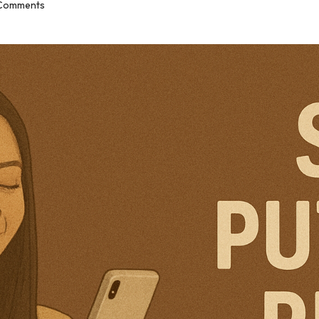
Comments