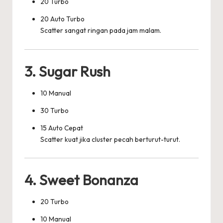
20 Turbo
20 Auto Turbo
Scatter sangat ringan pada jam malam.
3. Sugar Rush
10 Manual
30 Turbo
15 Auto Cepat
Scatter kuat jika cluster pecah berturut-turut.
4. Sweet Bonanza
20 Turbo
10 Manual