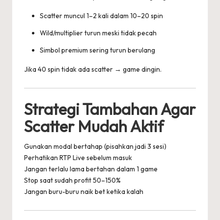
Scatter muncul 1–2 kali dalam 10–20 spin
Wild/multiplier turun meski tidak pecah
Simbol premium sering turun berulang
Jika 40 spin tidak ada scatter → game dingin.
Strategi Tambahan Agar
Scatter Mudah Aktif
Gunakan modal bertahap (pisahkan jadi 3 sesi)
Perhatikan RTP Live sebelum masuk
Jangan terlalu lama bertahan dalam 1 game
Stop saat sudah profit 50–150%
Jangan buru-buru naik bet ketika kalah