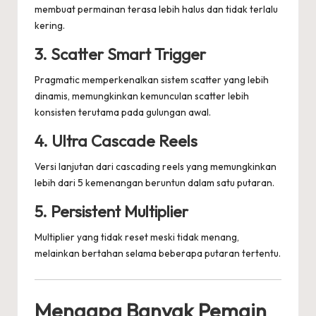
membuat permainan terasa lebih halus dan tidak terlalu
kering.
3. Scatter Smart Trigger
Pragmatic memperkenalkan sistem scatter yang lebih
dinamis, memungkinkan kemunculan scatter lebih
konsisten terutama pada gulungan awal.
4. Ultra Cascade Reels
Versi lanjutan dari cascading reels yang memungkinkan
lebih dari 5 kemenangan beruntun dalam satu putaran.
5. Persistent Multiplier
Multiplier yang tidak reset meski tidak menang,
melainkan bertahan selama beberapa putaran tertentu.
Mengapa Banyak Pemain