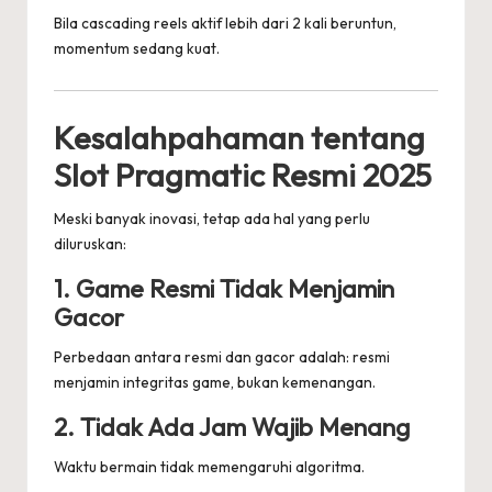
Bila cascading reels aktif lebih dari 2 kali beruntun,
momentum sedang kuat.
Kesalahpahaman tentang
Slot Pragmatic Resmi 2025
Meski banyak inovasi, tetap ada hal yang perlu
diluruskan:
1. Game Resmi Tidak Menjamin
Gacor
Perbedaan antara resmi dan gacor adalah: resmi
menjamin integritas game, bukan kemenangan.
2. Tidak Ada Jam Wajib Menang
Waktu bermain tidak memengaruhi algoritma.