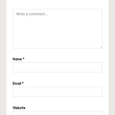
Name
*
Email
*
Website