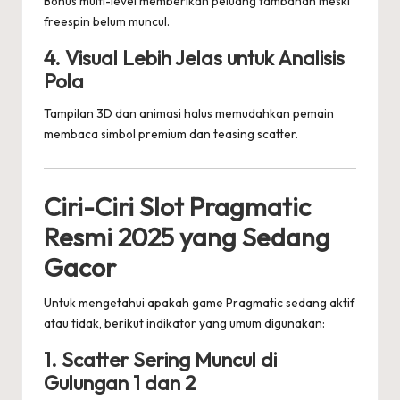
Bonus multi-level memberikan peluang tambahan meski
freespin belum muncul.
4. Visual Lebih Jelas untuk Analisis
Pola
Tampilan 3D dan animasi halus memudahkan pemain
membaca simbol premium dan teasing scatter.
Ciri-Ciri Slot Pragmatic
Resmi 2025 yang Sedang
Gacor
Untuk mengetahui apakah game Pragmatic sedang aktif
atau tidak, berikut indikator yang umum digunakan:
1. Scatter Sering Muncul di
Gulungan 1 dan 2