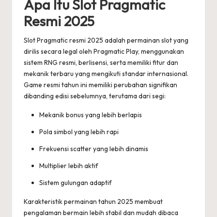
Apa Itu Slot Pragmatic
Resmi 2025
Slot Pragmatic resmi 2025 adalah permainan slot yang
dirilis secara legal oleh Pragmatic Play, menggunakan
sistem RNG resmi, berlisensi, serta memiliki fitur dan
mekanik terbaru yang mengikuti standar internasional.
Game resmi tahun ini memiliki perubahan signifikan
dibanding edisi sebelumnya, terutama dari segi:
Mekanik bonus yang lebih berlapis
Pola simbol yang lebih rapi
Frekuensi scatter yang lebih dinamis
Multiplier lebih aktif
Sistem gulungan adaptif
Karakteristik permainan tahun 2025 membuat
pengalaman bermain lebih stabil dan mudah dibaca